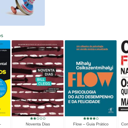
OS
-
Noventa Dias
Flow – Guia Prático
Com