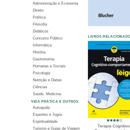
Administração e Economia
Direito
Política
Filosofia
Didáticos
LIVROS RELACIONAD
Concurso Público
Informática
História
Gastronomia
Humanas e Sociais
Psicologia
Nutrição e Dietas
Ciências
Saúde, Medicina
VIDA PRÁTICA E OUTROS
Autoajuda
Esportes e Jogos
Espiritualidade
Terapia Cognitivo
Turismo e Guias de Viagem